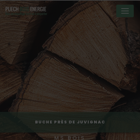
Panneau de gestion des cookies
BUCHE PRÈS DE JUVIGNAC
MS BOIS