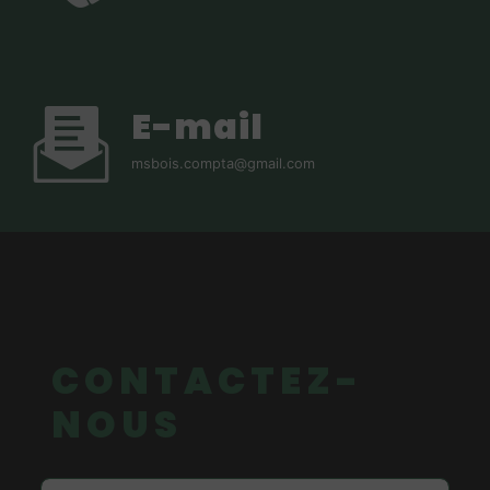
E-mail
msbois.compta@gmail.com
CONTACTEZ-
NOUS