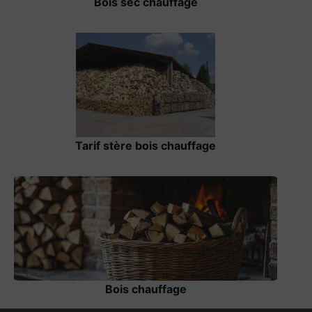
Bois sec chauffage
Tarif stère bois chauffage
Bois chauffage