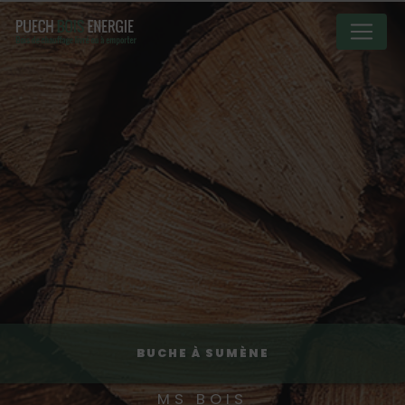
Panneau de gestion des cookies
BUCHE À SUMÈNE
MS BOIS