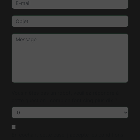
Vous n'êtes pas un robot, veuillez répondre à
cette question : combien font cinq plus dix ?
En cochant cette case, j'accepte les conditions