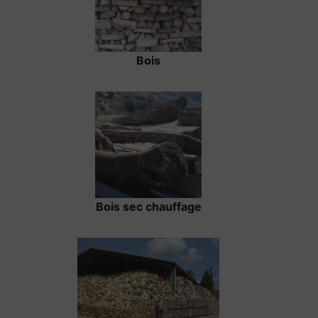
Bois
Bois sec chauffage