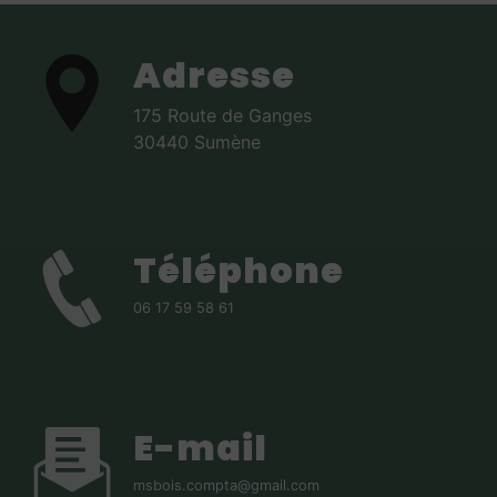
Adresse
175 Route de Ganges
30440 Sumène
Téléphone
06 17 59 58 61
E-mail
msbois.compta@gmail.com