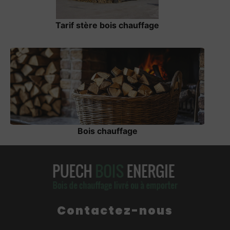
Tarif stère bois chauffage
Bois chauffage
Contactez-nous