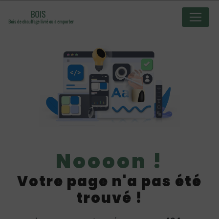
Panneau de gestion des cookies
Noooon !
Votre page n'a pas été
trouvé !