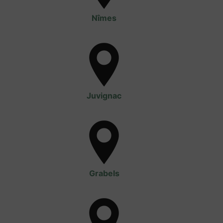
Nîmes
Juvignac
Grabels