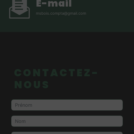
E-mail
msbois.compta@gmail.com
CONTACTEZ-
NOUS