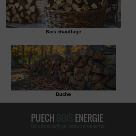
Bois chauffage
Buche