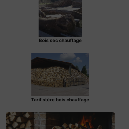
Bois sec chauffage
Tarif stère bois chauffage