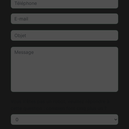
Vous n'êtes pas un robot, veuillez répondre à
cette question : combien font cinq plus un ?