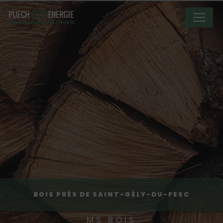
Panneau de gestion des cookies
BOIS PRÈS DE SAINT-GÉLY-DU-FESC
MS BOIS