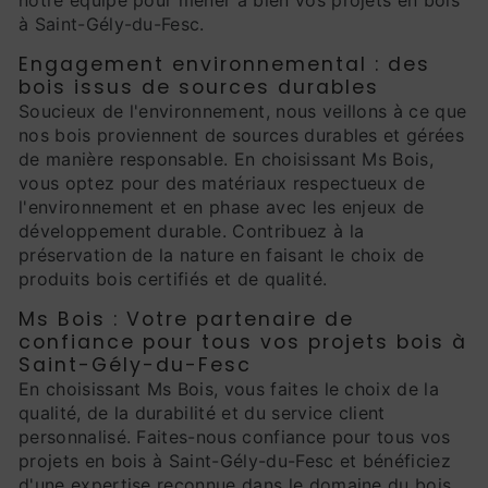
notre équipe pour mener à bien vos projets en bois
à Saint-Gély-du-Fesc.
Engagement environnemental : des
bois issus de sources durables
Soucieux de l'environnement, nous veillons à ce que
nos bois proviennent de sources durables et gérées
de manière responsable. En choisissant Ms Bois,
vous optez pour des matériaux respectueux de
l'environnement et en phase avec les enjeux de
développement durable. Contribuez à la
préservation de la nature en faisant le choix de
produits bois certifiés et de qualité.
Ms Bois : Votre partenaire de
confiance pour tous vos projets bois à
Saint-Gély-du-Fesc
En choisissant Ms Bois, vous faites le choix de la
qualité, de la durabilité et du service client
personnalisé. Faites-nous confiance pour tous vos
projets en bois à Saint-Gély-du-Fesc et bénéficiez
d'une expertise reconnue dans le domaine du bois.