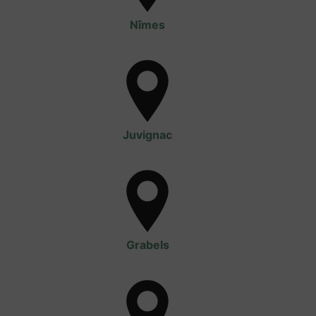
Nîmes
Juvignac
Grabels