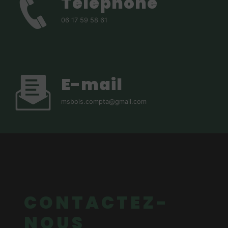
Téléphone
06 17 59 58 61
E-mail
msbois.compta@gmail.com
CONTACTEZ-
NOUS