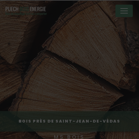
Panneau de gestion des cookies
BOIS PRÈS DE SAINT-JEAN-DE-VÉDAS
MS BOIS