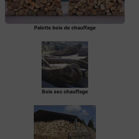
Palette bois de chauffage
Bois sec chauffage