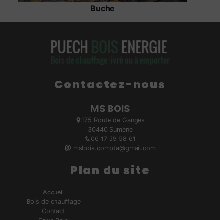
Buche
Contactez-nous
MS BOIS
175 Route de Ganges
30440 Sumène
06 17 59 58 61
msbois.compta@gmail.com
Plan du site
Accueil
Bois de chauffage
Contact